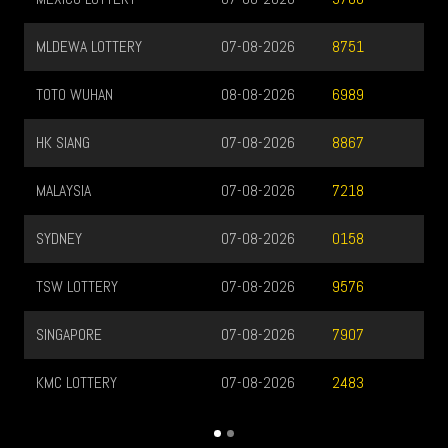
MLDEWA LOTTERY
07-08-2026
8751
TOTO WUHAN
08-08-2026
6989
HK SIANG
07-08-2026
8867
MALAYSIA
07-08-2026
7218
SYDNEY
07-08-2026
0158
TSW LOTTERY
07-08-2026
9576
SINGAPORE
07-08-2026
7907
KMC LOTTERY
07-08-2026
2483