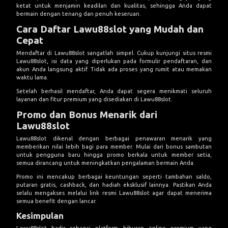
ketat untuk menjamin keadilan dan kualitas, sehingga Anda dapat
bermain dengan tenang dan penuh keseruan.
Cara Daftar Lawu88slot yang Mudah dan
Cepat
Mendaftar di Lawu88slot sangatlah simpel. Cukup kunjungi
situs resmi
Lawu88slot
, isi data yang diperlukan pada formulir pendaftaran, dan
akun Anda langsung aktif. Tidak ada proses yang rumit atau memakan
waktu lama.
Setelah berhasil mendaftar, Anda dapat segera menikmati seluruh
layanan dan fitur premium yang disediakan di Lawu88slot.
Promo dan Bonus Menarik dari
Lawu88slot
Lawu88slot dikenal dengan berbagai penawaran menarik yang
memberikan nilai lebih bagi para member. Mulai dari bonus sambutan
untuk pengguna baru hingga promo berkala untuk member setia,
semua dirancang untuk meningkatkan pengalaman bermain Anda.
Promo ini mencakup berbagai keuntungan seperti tambahan saldo,
putaran gratis, cashback, dan hadiah eksklusif lainnya. Pastikan Anda
selalu mengakses melalui
link resmi Lawu88slot
agar dapat menerima
semua benefit dengan lancar.
Kesimpulan
Lawu88slot hadir sebagai platform hiburan online premium yang