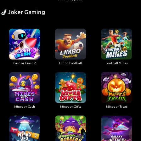
Joker Gaming
Cash or Crash 2
Limbo Football
Football Mines
Mines or Cash
Mines or Gifts
Mines or Treat