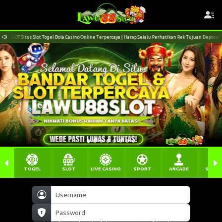
 Slot Togel Bola Casino Online Terpercaya | Harap Selalu Perhatikan Rek Tujuan Deposit
TOGEL
SLOT
LIVE CASINO
SPORT
ARCADE
SABU