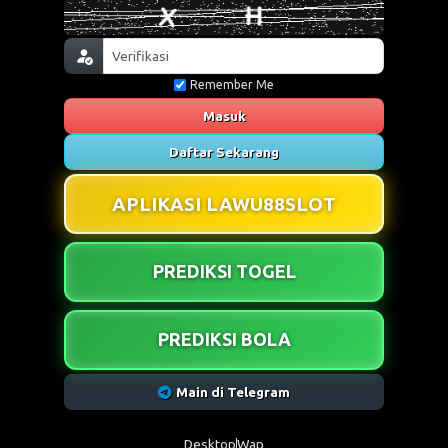
Remember Me
Masuk
Daftar Sekarang
APLIKASI LAWU88SLOT
PREDIKSI TOGEL
PREDIKSI BOLA
Main di Telegram
Desktop
Wap