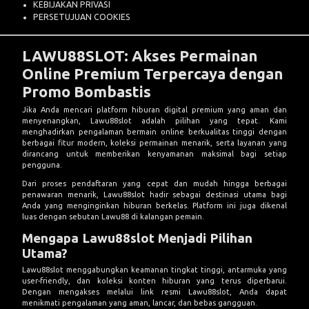
KEBIJAKAN PRIVASI
PERSETUJUAN COOKIES
LAWU88SLOT: Akses Permainan
Online Premium Terpercaya dengan
Promo Bombastis
Jika Anda mencari platform hiburan digital premium yang aman dan
menyenangkan, Lawu88slot adalah pilihan yang tepat. Kami
menghadirkan pengalaman bermain online berkualitas tinggi dengan
berbagai fitur modern, koleksi permainan menarik, serta layanan yang
dirancang untuk memberikan kenyamanan maksimal bagi setiap
pengguna.
Dari proses pendaftaran yang cepat dan mudah hingga berbagai
penawaran menarik, Lawu88slot hadir sebagai destinasi utama bagi
Anda yang menginginkan hiburan berkelas. Platform ini juga dikenal
luas dengan sebutan Lawu88 di kalangan pemain.
Mengapa Lawu88slot Menjadi Pilihan
Utama?
Lawu88slot menggabungkan keamanan tingkat tinggi, antarmuka yang
user-friendly, dan koleksi konten hiburan yang terus diperbarui.
Dengan mengakses melalui
link resmi Lawu88slot
, Anda dapat
menikmati pengalaman yang aman, lancar, dan bebas gangguan.