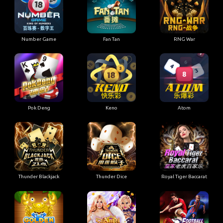
Number Game
Fan Tan
RNG War
Pok Deng
Keno
Atom
Thunder Blackjack
Thunder Dice
Royal Tiger Baccarat