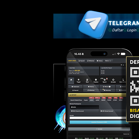
TELEGRA
Daftar
Login