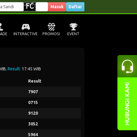
Selamat Datang di LAWU88SLOT Situs Slot Togel Bola Casino Online Te
Masuk
Daftar
ADE
INTERACTIVE
PROMOSI
EVENT
WIB
, Result:
17:45 WIB
Result
7907
0715
9120
3052
5964