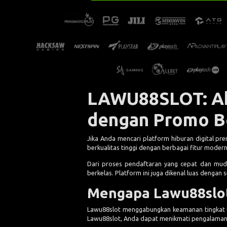
LAWU88SLOT: Ak
dengan Promo B
Jika Anda mencari platform hiburan digital p
berkualitas tinggi dengan berbagai fitur mode
Dari proses pendaftaran yang cepat dan muda
berkelas. Platform ini juga dikenal luas dengan
Mengapa Lawu88slot
Lawu88slot menggabungkan keamanan tingkat ti
Lawu88slot
, Anda dapat menikmati pengalaman