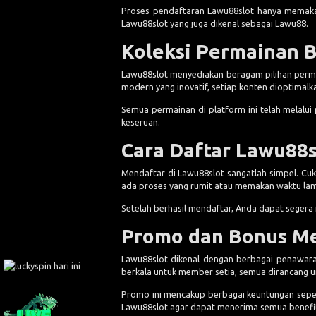
Proses
pendaftaran Lawu88slot
hanya memakan
Lawu88slot yang juga dikenal sebagai Lawu88.
Koleksi Permainan B
Lawu88slot menyediakan beragam pilihan perma
modern yang inovatif, setiap konten dioptima
Semua permainan di platform ini telah melalu
keseruan.
Cara Daftar Lawu88
Mendaftar di Lawu88slot sangatlah simpel. Cu
ada proses yang rumit atau memakan waktu la
Setelah berhasil mendaftar, Anda dapat segera 
Promo dan Bonus Me
Lawu88slot dikenal dengan berbagai penawara
berkala untuk member setia, semua dirancang 
Promo ini mencakup berbagai keuntungan sepert
Lawu88slot
agar dapat menerima semua benefit