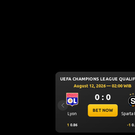
UEFA CHAMPIONS LEAGUE QUALIF
August 11, 2026 — 22:59 WIB
0 : 0
Previous
BET NOW
Union 
Bodo Glimt
Gill
0.75
0.82
-0.75