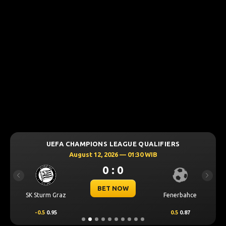
UEFA CHAMPIONS LEAGUE QUALIFIERS
August 12, 2026 — 01:30 WIB
0 : 0
Previous
Next
BET NOW
SK Sturm Graz
Fenerbahce
-0.5
0.95
0.5
0.87