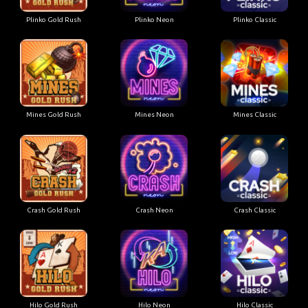
Plinko Gold Rush
Plinko Neon
Plinko Classic
Mines Gold Rush
Mines Neon
Mines Classic
Crash Gold Rush
Crash Neon
Crash Classic
Hilo Gold Rush
Hilo Neon
Hilo Classic