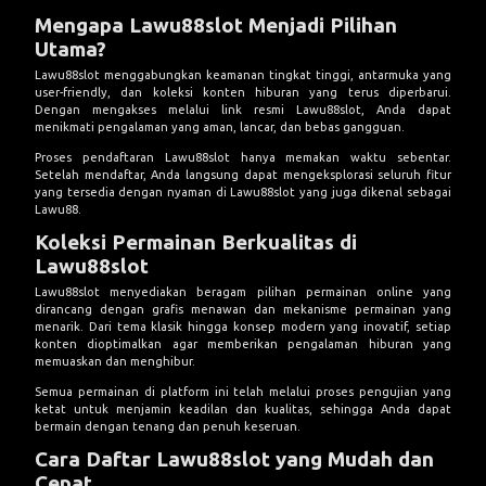
Mengapa Lawu88slot Menjadi Pilihan
Utama?
Lawu88slot menggabungkan keamanan tingkat tinggi, antarmuka yang
user-friendly, dan koleksi konten hiburan yang terus diperbarui.
Dengan mengakses melalui
link resmi Lawu88slot
, Anda dapat
menikmati pengalaman yang aman, lancar, dan bebas gangguan.
Proses
pendaftaran Lawu88slot
hanya memakan waktu sebentar.
Setelah mendaftar, Anda langsung dapat mengeksplorasi seluruh fitur
yang tersedia dengan nyaman di Lawu88slot yang juga dikenal sebagai
Lawu88.
Koleksi Permainan Berkualitas di
Lawu88slot
Lawu88slot menyediakan beragam pilihan permainan online yang
dirancang dengan grafis menawan dan mekanisme permainan yang
menarik. Dari tema klasik hingga konsep modern yang inovatif, setiap
konten dioptimalkan agar memberikan pengalaman hiburan yang
memuaskan dan menghibur.
Semua permainan di platform ini telah melalui proses pengujian yang
ketat untuk menjamin keadilan dan kualitas, sehingga Anda dapat
bermain dengan tenang dan penuh keseruan.
Cara Daftar Lawu88slot yang Mudah dan
Cepat